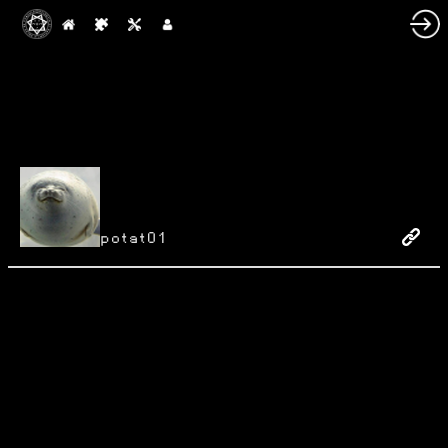
potat01