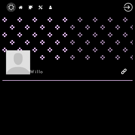
Willo