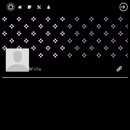
Willo