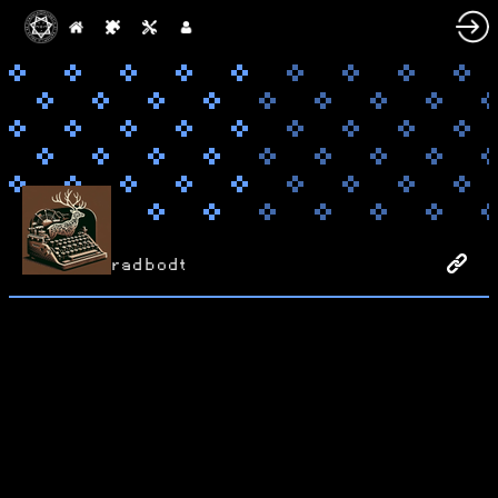
radbodt