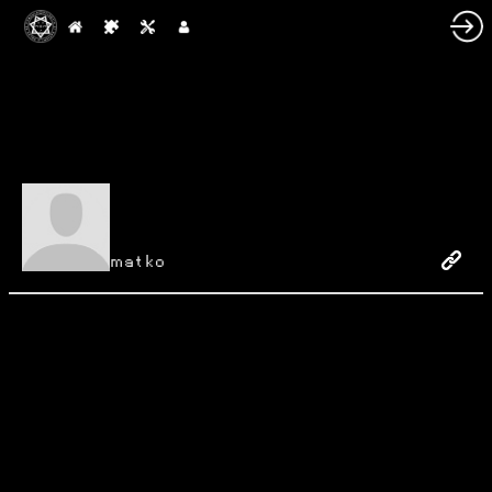
matko