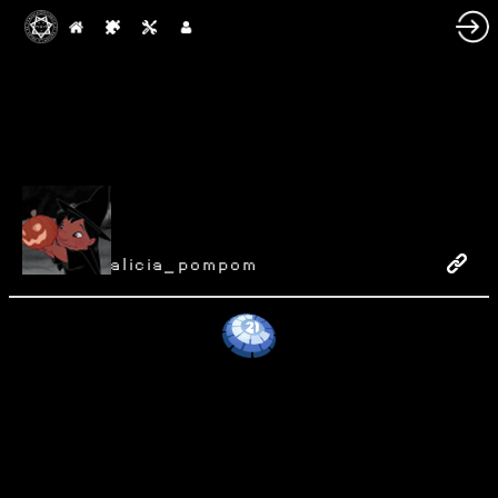
alicia_pompom