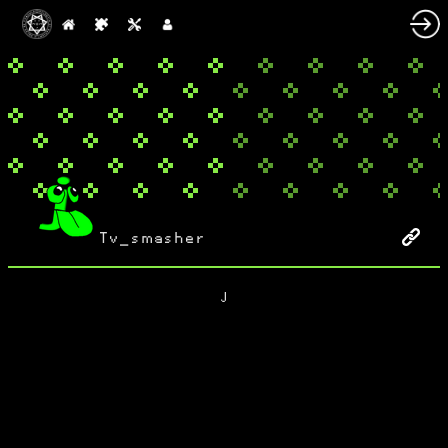
Tv_smasher
J