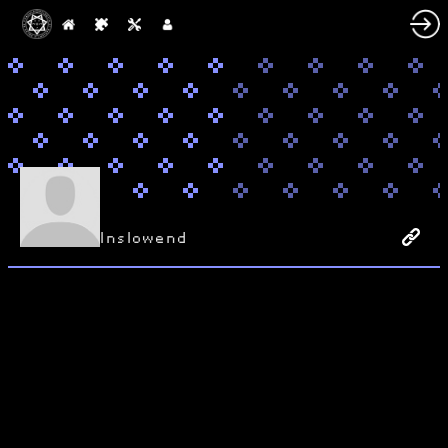
Inslowend