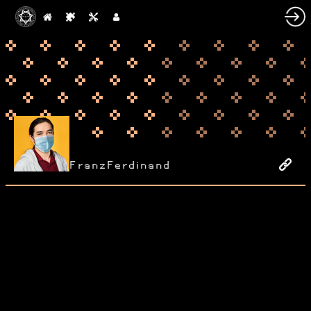
FranzFerdinand