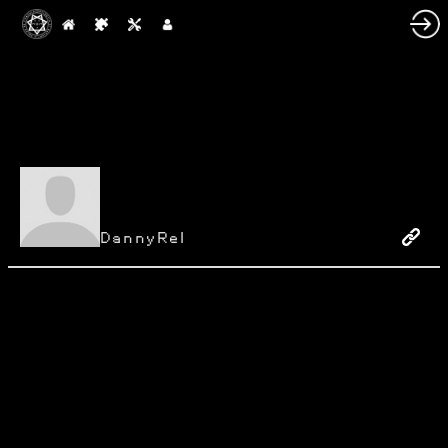
DannyRel