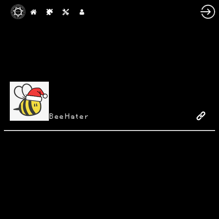
BeeHater